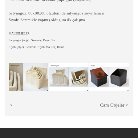
Salyangoz: 80x80x80 ölçülerinde salyangoz soyutlaması
Siyah: Seramikle yapmış olduğum ilk çalışma
MALZEMELER
Salyangoz (obje): Seramik, Beyaz Sır
Siyah (obje): Seramik, Siyah Mat Sır, Bakır
<
Cam Objeler
>