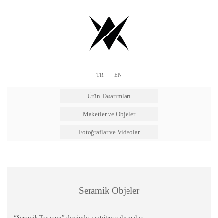
TR
EN
Ürün Tasarımları
Maketler ve Objeler
Fotoğraflar ve Videolar
Seramik Objeler
“Seramik Tasarımı” dersinde yaptığım çalışmalar;